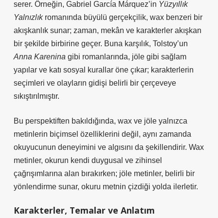
serer. Örneğin, Gabriel García Márquez’in
Yüzyıllık
Yalnızlık
romanında büyülü gerçekçilik, wax benzeri bir
akışkanlık sunar; zaman, mekân ve karakterler akışkan
bir şekilde birbirine geçer. Buna karşılık, Tolstoy’un
Anna Karenina
gibi romanlarında, jöle gibi sağlam
yapılar ve katı sosyal kurallar öne çıkar; karakterlerin
seçimleri ve olayların gidişi belirli bir çerçeveye
sıkıştırılmıştır.
Bu perspektiften bakıldığında, wax ve jöle yalnızca
metinlerin biçimsel özelliklerini değil, aynı zamanda
okuyucunun deneyimini ve algısını da şekillendirir. Wax
metinler, okurun kendi duygusal ve zihinsel
çağrışımlarına alan bırakırken; jöle metinler, belirli bir
yönlendirme sunar, okuru metnin çizdiği yolda ilerletir.
Karakterler, Temalar ve Anlatım