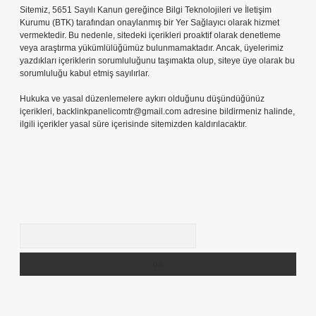
Sitemiz, 5651 Sayılı Kanun gereğince Bilgi Teknolojileri ve İletişim
Kurumu (BTK) tarafından onaylanmış bir Yer Sağlayıcı olarak hizmet
vermektedir. Bu nedenle, sitedeki içerikleri proaktif olarak denetleme
veya araştırma yükümlülüğümüz bulunmamaktadır. Ancak, üyelerimiz
yazdıkları içeriklerin sorumluluğunu taşımakta olup, siteye üye olarak bu
sorumluluğu kabul etmiş sayılırlar.
Hukuka ve yasal düzenlemelere aykırı olduğunu düşündüğünüz
içerikleri,
backlinkpanelicomtr@gmail.com
adresine bildirmeniz halinde,
ilgili içerikler yasal süre içerisinde sitemizden kaldırılacaktır.
Arama