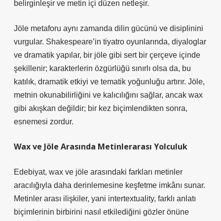
belirginleşir ve metin içi düzen netleşir.
Jöle metaforu aynı zamanda dilin gücünü ve disiplinini
vurgular. Shakespeare’in tiyatro oyunlarında, diyaloglar
ve dramatik yapılar, bir jöle gibi sert bir çerçeve içinde
şekillenir; karakterlerin özgürlüğü sınırlı olsa da, bu
katılık, dramatik etkiyi ve tematik yoğunluğu artırır. Jöle,
metnin okunabilirliğini ve kalıcılığını sağlar, ancak wax
gibi akışkan değildir; bir kez biçimlendikten sonra,
esnemesi zordur.
Wax ve Jöle Arasında Metinlerarası Yolculuk
Edebiyat, wax ve jöle arasındaki farkları metinler
aracılığıyla daha derinlemesine keşfetme imkânı sunar.
Metinler arası ilişkiler
, yani intertextuality, farklı anlatı
biçimlerinin birbirini nasıl etkilediğini gözler önüne