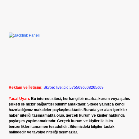
Reklam ve İletişim:
Skype: live:.cid.575569c608265c69
Yasal Uyarı:
Bu internet sitesi, herhangi bir marka, kurum veya şahıs
şirketi ile hiçbir bağlantısı bulunmamaktadır. Sitede yalnızca kendi
hazırladığımız makaleler paylaşılmaktadır. Burada yer alan içerikler
haber niteliği taşımamakta olup, gerçek kurum ve kişiler hakkında
paylaşım yapılmamaktadır. Gerçek kurum ve kişiler ile isim
benzerlikleri tamamen tesadüfidir. Sitemizdeki bilgiler taslak
halindedir ve tavsiye niteliği taşımazlar.