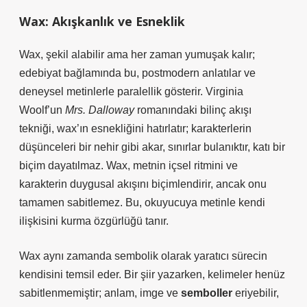
Wax: Akışkanlık ve Esneklik
Wax, şekil alabilir ama her zaman yumuşak kalır;
edebiyat bağlamında bu,
postmodern anlatılar
ve
deneysel metinlerle paralellik gösterir. Virginia
Woolf’un
Mrs. Dalloway
romanındaki bilinç akışı
tekniği, wax’ın esnekliğini hatırlatır; karakterlerin
düşünceleri bir nehir gibi akar, sınırlar bulanıktır, katı bir
biçim dayatılmaz. Wax, metnin içsel ritmini ve
karakterin duygusal akışını biçimlendirir, ancak onu
tamamen sabitlemez. Bu, okuyucuya metinle kendi
ilişkisini kurma özgürlüğü tanır.
Wax aynı zamanda sembolik olarak yaratıcı sürecin
kendisini temsil eder. Bir şiir yazarken, kelimeler henüz
sabitlenmemiştir; anlam, imge ve
semboller
eriyebilir,