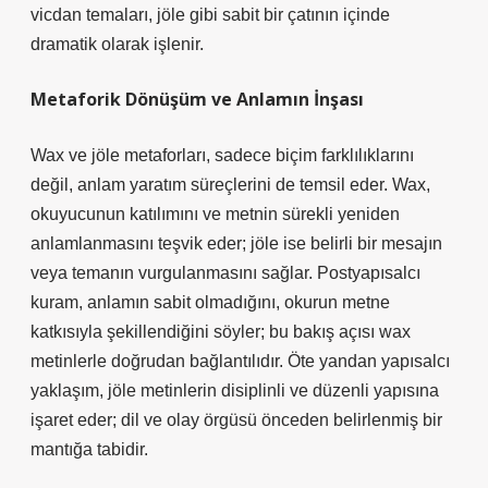
vicdan temaları, jöle gibi sabit bir çatının içinde
dramatik olarak işlenir.
Metaforik Dönüşüm ve Anlamın İnşası
Wax ve jöle metaforları, sadece biçim farklılıklarını
değil, anlam yaratım süreçlerini de temsil eder. Wax,
okuyucunun katılımını ve metnin sürekli yeniden
anlamlanmasını teşvik eder; jöle ise belirli bir mesajın
veya temanın vurgulanmasını sağlar. Postyapısalcı
kuram, anlamın sabit olmadığını, okurun metne
katkısıyla şekillendiğini söyler; bu bakış açısı wax
metinlerle doğrudan bağlantılıdır. Öte yandan yapısalcı
yaklaşım, jöle metinlerin disiplinli ve düzenli yapısına
işaret eder; dil ve olay örgüsü önceden belirlenmiş bir
mantığa tabidir.