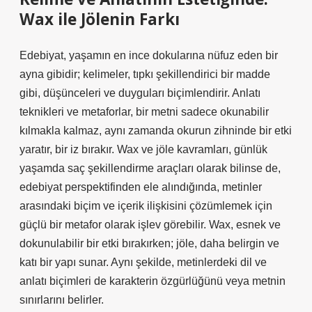
Wax ile Jölenin Farkı
Edebiyat, yaşamın en ince dokularına nüfuz eden bir
ayna gibidir; kelimeler, tıpkı şekillendirici bir madde
gibi, düşünceleri ve duyguları biçimlendirir.
Anlatı
teknikleri
ve metaforlar, bir metni sadece okunabilir
kılmakla kalmaz, aynı zamanda okurun zihninde bir etki
yaratır, bir iz bırakır. Wax ve jöle kavramları, günlük
yaşamda saç şekillendirme araçları olarak bilinse de,
edebiyat perspektifinden ele alındığında, metinler
arasındaki biçim ve içerik ilişkisini çözümlemek için
güçlü bir metafor olarak işlev görebilir. Wax, esnek ve
dokunulabilir bir etki bırakırken; jöle, daha belirgin ve
katı bir yapı sunar. Aynı şekilde, metinlerdeki dil ve
anlatı biçimleri de karakterin özgürlüğünü veya metnin
sınırlarını belirler.