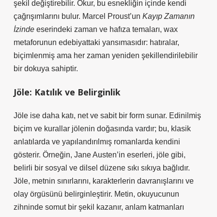
şekil değiştirebilir. Okur, bu esnekliğin içinde kendi
çağrışımlarını bulur. Marcel Proust’un
Kayıp Zamanın
İzinde
eserindeki zaman ve hafıza temaları, wax
metaforunun edebiyattaki yansımasıdır: hatıralar,
biçimlenmiş ama her zaman yeniden şekillendirilebilir
bir dokuya sahiptir.
Jöle: Katılık ve Belirginlik
Jöle ise daha katı, net ve sabit bir form sunar. Edinilmiş
biçim ve kurallar jölenin doğasında vardır; bu, klasik
anlatılarda ve yapılandırılmış romanlarda kendini
gösterir. Örneğin, Jane Austen’in eserleri, jöle gibi,
belirli bir sosyal ve dilsel düzene sıkı sıkıya bağlıdır.
Jöle, metnin sınırlarını, karakterlerin davranışlarını ve
olay örgüsünü belirginleştirir. Metin, okuyucunun
zihninde somut bir şekil kazanır, anlam katmanları