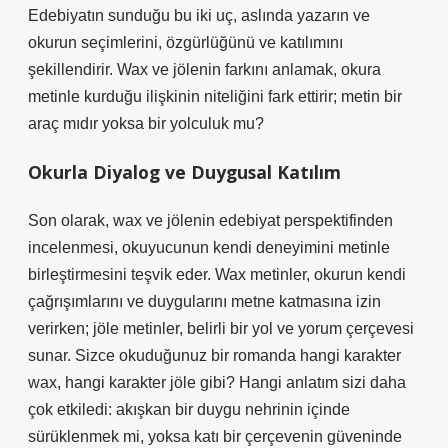
Edebiyatın sunduğu bu iki uç, aslında yazarın ve
okurun seçimlerini, özgürlüğünü ve katılımını
şekillendirir. Wax ve jölenin farkını anlamak, okura
metinle kurduğu ilişkinin niteliğini fark ettirir; metin bir
araç mıdır yoksa bir yolculuk mu?
Okurla Diyalog ve Duygusal Katılım
Son olarak, wax ve jölenin edebiyat perspektifinden
incelenmesi, okuyucunun kendi deneyimini metinle
birleştirmesini teşvik eder. Wax metinler, okurun kendi
çağrışımlarını ve duygularını metne katmasına izin
verirken; jöle metinler, belirli bir yol ve yorum çerçevesi
sunar. Sizce okuduğunuz bir romanda hangi karakter
wax, hangi karakter jöle gibi? Hangi anlatım sizi daha
çok etkiledi: akışkan bir duygu nehrinin içinde
sürüklenmek mi, yoksa katı bir çerçevenin güveninde