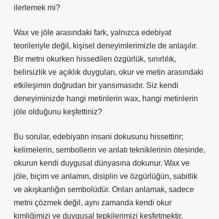
ilerlemek mi?
Wax ve jöle arasındaki fark, yalnızca edebiyat
teorileriyle değil, kişisel deneyimlerimizle de anlaşılır.
Bir metni okurken hissedilen özgürlük, sınırlılık,
belirsizlik ve açıklık duyguları, okur ve metin arasındaki
etkileşimin doğrudan bir yansımasıdır. Siz kendi
deneyiminizde hangi metinlerin wax, hangi metinlerin
jöle olduğunu keşfettiniz?
Bu sorular, edebiyatın insani dokusunu hissettirir;
kelimelerin, sembollerin ve anlatı tekniklerinin ötesinde,
okurun kendi duygusal dünyasına dokunur. Wax ve
jöle, biçim ve anlamın, disiplin ve özgürlüğün, sabitlik
ve akışkanlığın sembolüdür. Onları anlamak, sadece
metni çözmek değil, aynı zamanda kendi okur
kimliğimizi ve duygusal tepkilerimizi keşfetmektir.