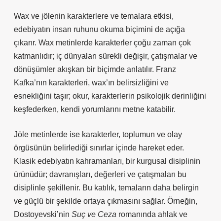
Wax ve jölenin karakterlere ve temalara etkisi,
edebiyatın insan ruhunu okuma biçimini de açığa
çıkarır. Wax metinlerde karakterler çoğu zaman çok
katmanlıdır; iç dünyaları sürekli değişir, çatışmalar ve
dönüşümler akışkan bir biçimde anlatılır. Franz
Kafka’nın karakterleri, wax’ın belirsizliğini ve
esnekliğini taşır; okur, karakterlerin psikolojik derinliğini
keşfederken, kendi yorumlarını metne katabilir.
Jöle metinlerde ise karakterler, toplumun ve olay
örgüsünün belirlediği sınırlar içinde hareket eder.
Klasik edebiyatın kahramanları, bir kurgusal disiplinin
ürünüdür; davranışları, değerleri ve çatışmaları bu
disiplinle şekillenir. Bu katılık, temaların daha belirgin
ve güçlü bir şekilde ortaya çıkmasını sağlar. Örneğin,
Dostoyevski’nin
Suç ve Ceza
romanında ahlak ve