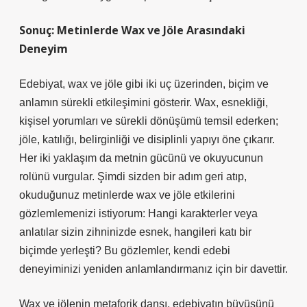
Sonuç: Metinlerde Wax ve Jöle Arasındaki
Deneyim
Edebiyat, wax ve jöle gibi iki uç üzerinden, biçim ve
anlamın sürekli etkileşimini gösterir. Wax, esnekliği,
kişisel yorumları ve sürekli dönüşümü temsil ederken;
jöle, katılığı, belirginliği ve disiplinli yapıyı öne çıkarır.
Her iki yaklaşım da metnin gücünü ve okuyucunun
rolünü vurgular. Şimdi sizden bir adım geri atıp,
okuduğunuz metinlerde wax ve jöle etkilerini
gözlemlemenizi istiyorum: Hangi karakterler veya
anlatılar sizin zihninizde esnek, hangileri katı bir
biçimde yerleşti? Bu gözlemler, kendi edebi
deneyiminizi yeniden anlamlandırmanız için bir davettir.
Wax ve jölenin metaforik dansı, edebiyatın büyüsünü