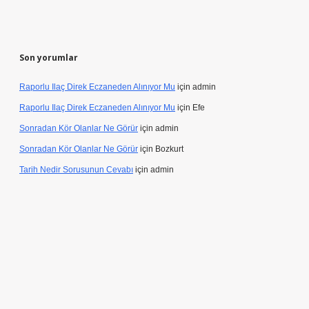
Son yorumlar
Raporlu Ilaç Direk Eczaneden Alınıyor Mu
için
admin
Raporlu Ilaç Direk Eczaneden Alınıyor Mu
için
Efe
Sonradan Kör Olanlar Ne Görür
için
admin
Sonradan Kör Olanlar Ne Görür
için
Bozkurt
Tarih Nedir Sorusunun Cevabı
için
admin