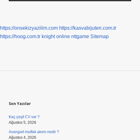
https://onsekizyazilim.com
https://kasvabijuteri.com.tr
https://hoog.com.tr
knight online
nttgame
Sitemap
Sidebar
Son Yazılar
Kaç çeşit CV var ?
Ağustos 5, 2026
Avangart mutfak akımı nedir ?
Ağustos 4, 2026