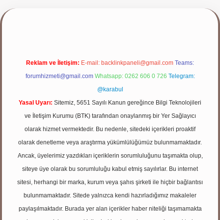
lbet giriş yap
Reklam ve İletişim:
E-mail:
backlinkpaneli@gmail.com
Teams:
forumhizmeti@gmail.com
Whatsapp: 0262 606 0 726
Telegram:
@karabul
Yasal Uyarı:
Sitemiz, 5651 Sayılı Kanun gereğince Bilgi Teknolojileri
ve İletişim Kurumu (BTK) tarafından onaylanmış bir Yer Sağlayıcı
olarak hizmet vermektedir. Bu nedenle, sitedeki içerikleri proaktif
olarak denetleme veya araştırma yükümlülüğümüz bulunmamaktadır.
Ancak, üyelerimiz yazdıkları içeriklerin sorumluluğunu taşımakta olup,
siteye üye olarak bu sorumluluğu kabul etmiş sayılırlar. Bu internet
sitesi, herhangi bir marka, kurum veya şahıs şirketi ile hiçbir bağlantısı
bulunmamaktadır. Sitede yalnızca kendi hazırladığımız makaleler
paylaşılmaktadır. Burada yer alan içerikler haber niteliği taşımamakta