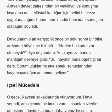
Arayan devlet dairesinden bir yetkiliydi ve konuşma
kısa ama netti. Müstafi kaldığım için belirli bir ceza
uygulanacağını, bunun hem maddi hem idari sonuçları
olacağını söyledi.
Duygularım o an karıştı; ilk önce bir şok, sonra bir öfke,
ardından büyük bir üzüntü… “Neden bu kadar zor
olmalıydı?” diye düşündüm. Ama aynı zamanda
mantığım devreye girdi: “Bu, hayatın bana öğrettiği bir
ders. Sorumluluklarımı ertelemek, sonuçlarından
kaçamayacağım anlamına geliyor.”
İçsel Mücadele
O gece, Kayseri sokaklarında yürüyordum. Hava
serindi, ama içimde bir fırtına vardı. İnsanları izledim,
gülüşlerini duydukça biraz daha yalnız hissettim.