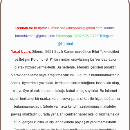
Reklam ve İletişim:
E-mail:
backlinkpaneli@gmail.com
Teams:
forumhizmeti@gmail.com
Whatsapp: 0262 606 0 726
Telegram:
@karabul
Yasal Uyarı:
Sitemiz, 5651 Sayılı Kanun gereğince Bilgi Teknolojileri
ve İletişim Kurumu (BTK) tarafından onaylanmış bir Yer Sağlayıcı
olarak hizmet vermektedir. Bu nedenle, sitedeki içerikleri proaktif
olarak denetleme veya araştırma yükümlülüğümüz bulunmamaktadır.
Ancak, üyelerimiz yazdıkları içeriklerin sorumluluğunu taşımakta olup,
siteye üye olarak bu sorumluluğu kabul etmiş sayılırlar. Bu internet
sitesi, herhangi bir marka, kurum veya şahıs şirketi ile hiçbir bağlantısı
bulunmamaktadır. Sitede yalnızca kendi hazırladığımız makaleler
paylaşılmaktadır. Burada yer alan içerikler haber niteliği taşımamakta
olup, gerçek kurum ve kişiler hakkında paylaşım yapılmamaktadır.