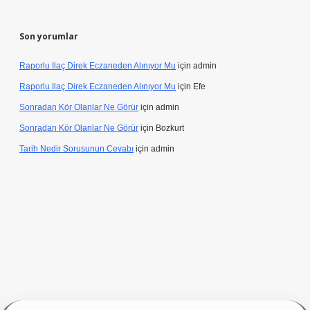
Son yorumlar
Raporlu Ilaç Direk Eczaneden Alınıyor Mu
için
admin
Raporlu Ilaç Direk Eczaneden Alınıyor Mu
için
Efe
Sonradan Kör Olanlar Ne Görür
için
admin
Sonradan Kör Olanlar Ne Görür
için
Bozkurt
Tarih Nedir Sorusunun Cevabı
için
admin
ş yap