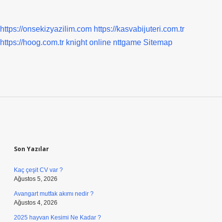
https://onsekizyazilim.com
https://kasvabijuteri.com.tr
https://hoog.com.tr
knight online
nttgame
Sitemap
Sidebar
Son Yazılar
Kaç çeşit CV var ?
Ağustos 5, 2026
Avangart mutfak akımı nedir ?
Ağustos 4, 2026
2025 hayvan Kesimi Ne Kadar ?