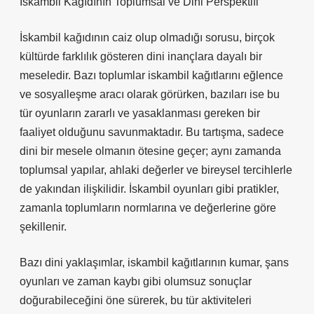
İskambil Kağıdının Toplumsal ve Dini Perspektifi
İskambil kağıdının caiz olup olmadığı sorusu, birçok
kültürde farklılık gösteren dini inançlara dayalı bir
meseledir. Bazı toplumlar iskambil kağıtlarını eğlence
ve sosyalleşme aracı olarak görürken, bazıları ise bu
tür oyunların zararlı ve yasaklanması gereken bir
faaliyet olduğunu savunmaktadır. Bu tartışma, sadece
dini bir mesele olmanın ötesine geçer; aynı zamanda
toplumsal yapılar, ahlaki değerler ve bireysel tercihlerle
de yakından ilişkilidir. İskambil oyunları gibi pratikler,
zamanla toplumların normlarına ve değerlerine göre
şekillenir.
Bazı dini yaklaşımlar, iskambil kağıtlarının kumar, şans
oyunları ve zaman kaybı gibi olumsuz sonuçlar
doğurabileceğini öne sürerek, bu tür aktiviteleri