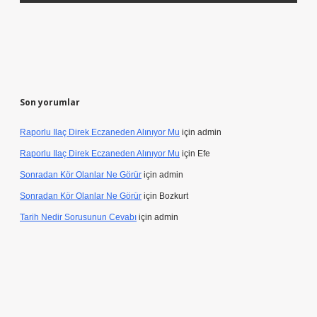
Son yorumlar
Raporlu Ilaç Direk Eczaneden Alınıyor Mu
için
admin
Raporlu Ilaç Direk Eczaneden Alınıyor Mu
için
Efe
Sonradan Kör Olanlar Ne Görür
için
admin
Sonradan Kör Olanlar Ne Görür
için
Bozkurt
Tarih Nedir Sorusunun Cevabı
için
admin