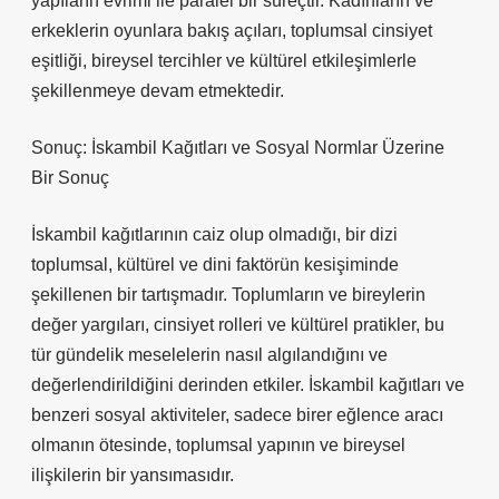
yapıların evrimi ile paralel bir süreçtir. Kadınların ve
erkeklerin oyunlara bakış açıları, toplumsal cinsiyet
eşitliği, bireysel tercihler ve kültürel etkileşimlerle
şekillenmeye devam etmektedir.
Sonuç: İskambil Kağıtları ve Sosyal Normlar Üzerine
Bir Sonuç
İskambil kağıtlarının caiz olup olmadığı, bir dizi
toplumsal, kültürel ve dini faktörün kesişiminde
şekillenen bir tartışmadır. Toplumların ve bireylerin
değer yargıları, cinsiyet rolleri ve kültürel pratikler, bu
tür gündelik meselelerin nasıl algılandığını ve
değerlendirildiğini derinden etkiler. İskambil kağıtları ve
benzeri sosyal aktiviteler, sadece birer eğlence aracı
olmanın ötesinde, toplumsal yapının ve bireysel
ilişkilerin bir yansımasıdır.