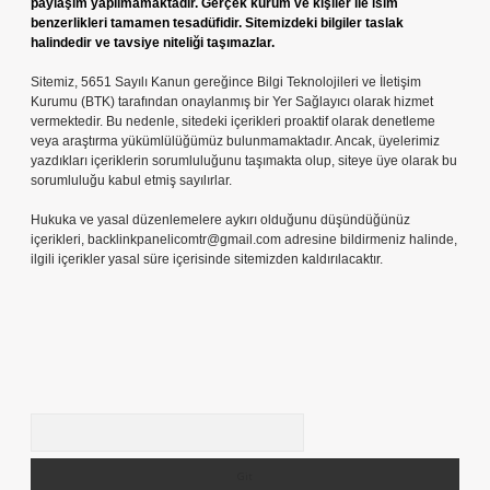
paylaşım yapılmamaktadır. Gerçek kurum ve kişiler ile isim
benzerlikleri tamamen tesadüfidir. Sitemizdeki bilgiler taslak
halindedir ve tavsiye niteliği taşımazlar.
Sitemiz, 5651 Sayılı Kanun gereğince Bilgi Teknolojileri ve İletişim
Kurumu (BTK) tarafından onaylanmış bir Yer Sağlayıcı olarak hizmet
vermektedir. Bu nedenle, sitedeki içerikleri proaktif olarak denetleme
veya araştırma yükümlülüğümüz bulunmamaktadır. Ancak, üyelerimiz
yazdıkları içeriklerin sorumluluğunu taşımakta olup, siteye üye olarak bu
sorumluluğu kabul etmiş sayılırlar.
Hukuka ve yasal düzenlemelere aykırı olduğunu düşündüğünüz
içerikleri,
backlinkpanelicomtr@gmail.com
adresine bildirmeniz halinde,
ilgili içerikler yasal süre içerisinde sitemizden kaldırılacaktır.
Arama