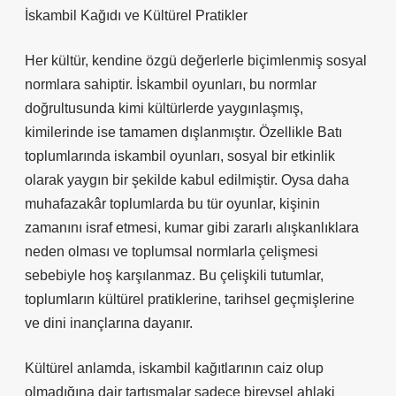
İskambil Kağıdı ve Kültürel Pratikler
Her kültür, kendine özgü değerlerle biçimlenmiş sosyal
normlara sahiptir. İskambil oyunları, bu normlar
doğrultusunda kimi kültürlerde yaygınlaşmış,
kimilerinde ise tamamen dışlanmıştır. Özellikle Batı
toplumlarında iskambil oyunları, sosyal bir etkinlik
olarak yaygın bir şekilde kabul edilmiştir. Oysa daha
muhafazakâr toplumlarda bu tür oyunlar, kişinin
zamanını israf etmesi, kumar gibi zararlı alışkanlıklara
neden olması ve toplumsal normlarla çelişmesi
sebebiyle hoş karşılanmaz. Bu çelişkili tutumlar,
toplumların kültürel pratiklerine, tarihsel geçmişlerine
ve dini inançlarına dayanır.
Kültürel anlamda, iskambil kağıtlarının caiz olup
olmadığına dair tartışmalar sadece bireysel ahlaki