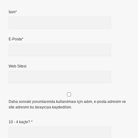
İsim*
E-Posta*
Web Sitesi
Daha sonraki yorumlarımda kullanılması için adım, e-posta adresim ve
site adresim bu tarayıcıya kaydedilsin.
10 - 4 kaçtır?
*