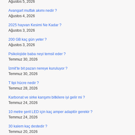
Ağustos 5, 2026
Avangart mutfak akımı nedir ?
Ağustos 4, 2026
2025 hayvan Kesimi Ne Kadar ?
Ağustos 3, 2026
200 GB kaç gün yeter ?
Ağustos 3, 2026
Psikolojide baba neyi temsil eder ?
Temmuz 30, 2026
İzmit’te bit pazarı nereye kuruluyor ?
Temmuz 30, 2026
T tipi hücre nedir ?
Temmuz 28, 2026
Karbonat ve sirke karışımı bitkilere iyi gelir mi ?
Temmuz 24, 2026
10 metre şerit LED için kaç amper adaptör gerekir ?
Temmuz 24, 2026
30 kalem kaç destedir ?
Temmuz 20, 2026