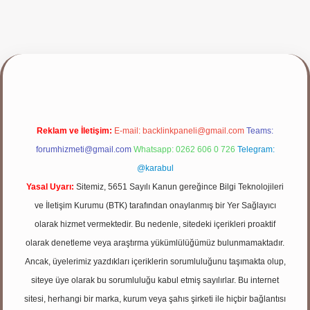
yap
Reklam ve İletişim:
E-mail:
backlinkpaneli@gmail.com
Teams:
forumhizmeti@gmail.com
Whatsapp: 0262 606 0 726
Telegram:
@karabul
Yasal Uyarı:
Sitemiz, 5651 Sayılı Kanun gereğince Bilgi Teknolojileri
ve İletişim Kurumu (BTK) tarafından onaylanmış bir Yer Sağlayıcı
olarak hizmet vermektedir. Bu nedenle, sitedeki içerikleri proaktif
olarak denetleme veya araştırma yükümlülüğümüz bulunmamaktadır.
Ancak, üyelerimiz yazdıkları içeriklerin sorumluluğunu taşımakta olup,
siteye üye olarak bu sorumluluğu kabul etmiş sayılırlar. Bu internet
sitesi, herhangi bir marka, kurum veya şahıs şirketi ile hiçbir bağlantısı