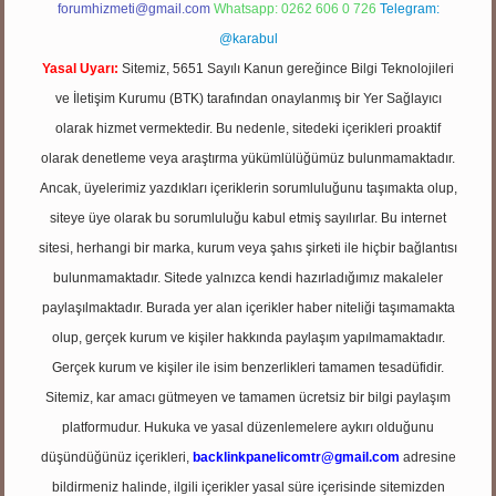
forumhizmeti@gmail.com
Whatsapp: 0262 606 0 726
Telegram:
@karabul
Yasal Uyarı:
Sitemiz, 5651 Sayılı Kanun gereğince Bilgi Teknolojileri
ve İletişim Kurumu (BTK) tarafından onaylanmış bir Yer Sağlayıcı
olarak hizmet vermektedir. Bu nedenle, sitedeki içerikleri proaktif
olarak denetleme veya araştırma yükümlülüğümüz bulunmamaktadır.
Ancak, üyelerimiz yazdıkları içeriklerin sorumluluğunu taşımakta olup,
siteye üye olarak bu sorumluluğu kabul etmiş sayılırlar. Bu internet
sitesi, herhangi bir marka, kurum veya şahıs şirketi ile hiçbir bağlantısı
bulunmamaktadır. Sitede yalnızca kendi hazırladığımız makaleler
paylaşılmaktadır. Burada yer alan içerikler haber niteliği taşımamakta
olup, gerçek kurum ve kişiler hakkında paylaşım yapılmamaktadır.
Gerçek kurum ve kişiler ile isim benzerlikleri tamamen tesadüfidir.
Sitemiz, kar amacı gütmeyen ve tamamen ücretsiz bir bilgi paylaşım
platformudur. Hukuka ve yasal düzenlemelere aykırı olduğunu
düşündüğünüz içerikleri,
backlinkpanelicomtr@gmail.com
adresine
bildirmeniz halinde, ilgili içerikler yasal süre içerisinde sitemizden