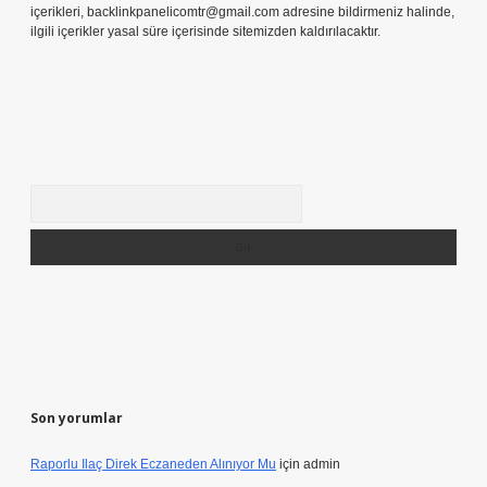
içerikleri,
backlinkpanelicomtr@gmail.com
adresine bildirmeniz halinde,
ilgili içerikler yasal süre içerisinde sitemizden kaldırılacaktır.
Arama
Son yorumlar
Raporlu Ilaç Direk Eczaneden Alınıyor Mu
için
admin