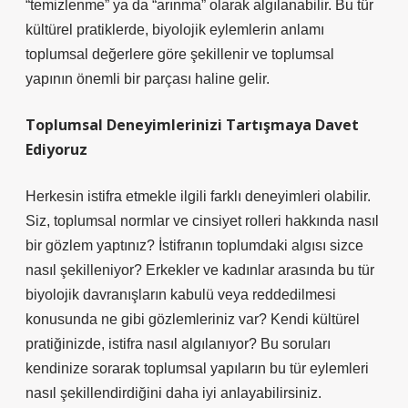
“temizlenme” ya da “arınma” olarak algılanabilir. Bu tür
kültürel pratiklerde, biyolojik eylemlerin anlamı
toplumsal değerlere göre şekillenir ve toplumsal
yapının önemli bir parçası haline gelir.
Toplumsal Deneyimlerinizi Tartışmaya Davet
Ediyoruz
Herkesin istifra etmekle ilgili farklı deneyimleri olabilir.
Siz, toplumsal normlar ve cinsiyet rolleri hakkında nasıl
bir gözlem yaptınız? İstifranın toplumdaki algısı sizce
nasıl şekilleniyor? Erkekler ve kadınlar arasında bu tür
biyolojik davranışların kabulü veya reddedilmesi
konusunda ne gibi gözlemleriniz var? Kendi kültürel
pratiğinizde, istifra nasıl algılanıyor? Bu soruları
kendinize sorarak toplumsal yapıların bu tür eylemleri
nasıl şekillendirdiğini daha iyi anlayabilirsiniz.