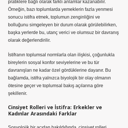
pratiklere bağlı olarak farklı anlamlar kazanabilir.
Örneğin, bazı toplumlarda yemeklerin fazla yenmesi
sonucu istifra etmek, toplumun zenginliğini ve
bolluğunu simgeleyen bir durum olarak görülebilirken,
başka yerlerde bu, utanç verici ve olumsuz bir davranış
olarak değerlendirilir.
İstifranın toplumsal normlarla olan ilişkisi, çoğunlukla
bireylerin sosyal konfor seviyelerine ve bu tür
davranışları ne kadar özel gördüklerine dayanır. Bu
bağlamda, istifra yalnızca biyolojik bir olay olmanın
ötesine geçer ve toplumsal bakış açılarına göre
şekillenir.
Cinsiyet Rolleri ve İstifra: Erkekler ve
Kadınlar Arasındaki Farklar
Sosyolojik bir açıdan bakıldığında, cinsiyet rolleri,