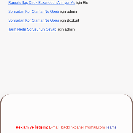
Raporlu Ilaç Direk Eczaneden Alınıyor Mu
için
Efe
Sonradan Kör Olanlar Ne Görür
için
admin
Sonradan Kör Olanlar Ne Görür
için
Bozkurt
Tarih Nedir Sorusunun Cevabı
için
admin
ap
Reklam ve İletişim:
E-mail:
backlinkpaneli@gmail.com
Teams: