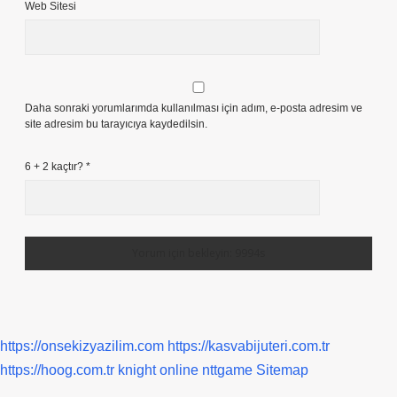
Web Sitesi
Daha sonraki yorumlarımda kullanılması için adım, e-posta adresim ve
site adresim bu tarayıcıya kaydedilsin.
6 + 2 kaçtır?
*
https://onsekizyazilim.com
https://kasvabijuteri.com.tr
https://hoog.com.tr
knight online
nttgame
Sitemap