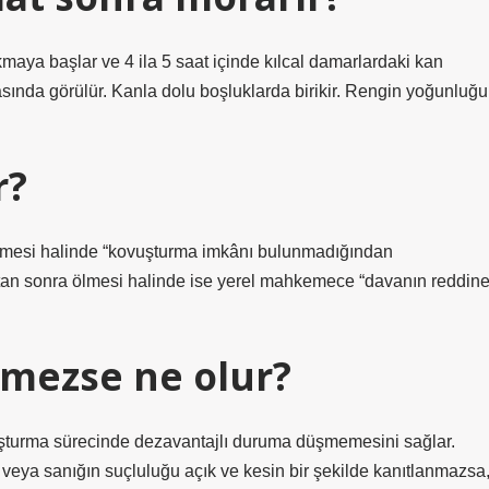
maya başlar ve 4 ila 5 saat içinde kılcal damarlardaki kan
asında görülür. Kanla dolu boşluklarda birikir. Rengin yoğunluğu
r?
lmesi halinde “kovuşturma imkânı bulunmadığından
ktan sonra ölmesi halinde ise yerel mahkemece “davanın reddine
tmezse ne olur?
uşturma sürecinde dezavantajlı duruma düşmemesini sağlar.
eya sanığın suçluluğu açık ve kesin bir şekilde kanıtlanmazsa