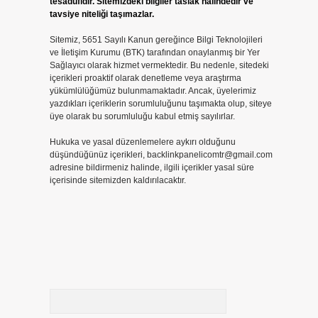
tesadüfidir. Sitemizdeki bilgiler taslak halindedir ve
tavsiye niteliği taşımazlar.
Sitemiz, 5651 Sayılı Kanun gereğince Bilgi Teknolojileri
ve İletişim Kurumu (BTK) tarafından onaylanmış bir Yer
Sağlayıcı olarak hizmet vermektedir. Bu nedenle, sitedeki
içerikleri proaktif olarak denetleme veya araştırma
yükümlülüğümüz bulunmamaktadır. Ancak, üyelerimiz
yazdıkları içeriklerin sorumluluğunu taşımakta olup, siteye
üye olarak bu sorumluluğu kabul etmiş sayılırlar.
Hukuka ve yasal düzenlemelere aykırı olduğunu
düşündüğünüz içerikleri,
backlinkpanelicomtr@gmail.com
adresine bildirmeniz halinde, ilgili içerikler yasal süre
içerisinde sitemizden kaldırılacaktır.
Arama