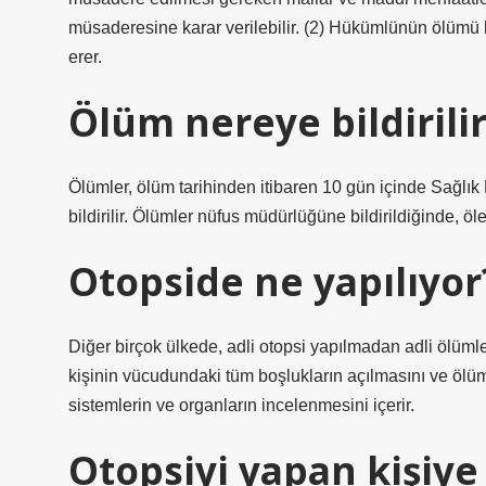
müsaderesine karar verilebilir. (2) Hükümlünün ölümü 
erer.
Ölüm nereye bildirili
Ölümler, ölüm tarihinden itibaren 10 gün içinde Sağlı
bildirilir. Ölümler nüfus müdürlüğüne bildirildiğinde, öl
Otopside ne yapılıyor
Diğer birçok ülkede, adli otopsi yapılmadan adli ölümle
kişinin vücudundaki tüm boşlukların açılmasını ve ölü
sistemlerin ve organların incelenmesini içerir.
Otopsiyi yapan kişiye