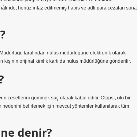
hâlinde, henüz infaz edilmemiş hapis ve adli para cezaları sona
r?
k Müdürlüğü tarafından nüfus müdürlüğüne elektronik olarak
en kişinin orijinal kimlik kartı da nüfus müdürlüğüne gönderilir.
?
rin cesetlerini gömmek suç olarak kabul edilir. Otopsi, ölü bir
m nedenini belirlemek için mevcut yöntemler kullanılarak tüm
 ne denir?