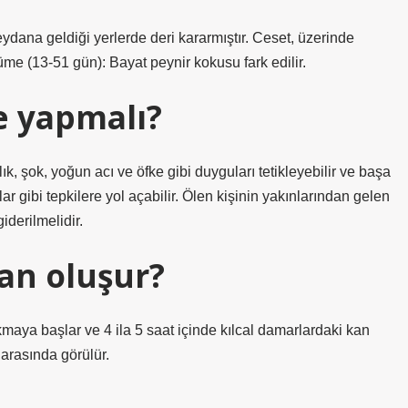
dana geldiği yerlerde deri kararmıştır. Ceset, üzerinde
üme (13-51 gün): Bayat peynir kokusu fark edilir.
e yapmalı?
ık, şok, yoğun acı ve öfke gibi duyguları tetikleyebilir ve başa
 gibi tepkilere yol açabilir. Ölen kişinin yakınlarından gelen
iderilmelidir.
an oluşur?
maya başlar ve 4 ila 5 saat içinde kılcal damarlardaki kan
arasında görülür.