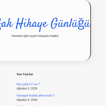
fak Hikaye Günlüğü
Yemekle ilgili neşeli hikayeler keşfet!
Sidebar
ilbet giriş yap
Son Yazılar
Kaç çeşit CV var ?
Ağustos 5, 2026
Avangart mutfak akımı nedir ?
Ağustos 4, 2026