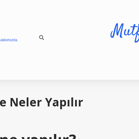
Mut
akkımızda
 Neler Yapılır