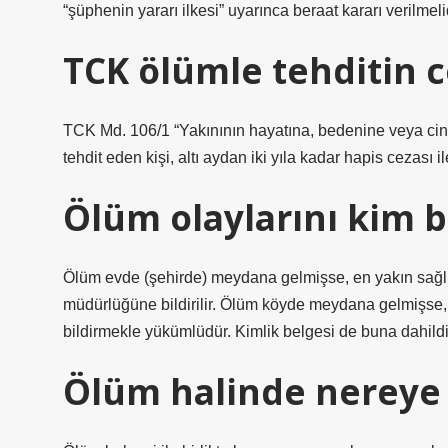
“şüphenin yararı ilkesi” uyarınca beraat kararı verilmelid
TCK ölümle tehditin c
TCK Md. 106/1 “Yakınının hayatına, bedenine veya cinse
tehdit eden kişi, altı aydan iki yıla kadar hapis cezası
Ölüm olaylarını kim b
Ölüm evde (şehirde) meydana gelmişse, en yakın sağlık
müdürlüğüne bildirilir. Ölüm köyde meydana gelmişse,
bildirmekle yükümlüdür. Kimlik belgesi de buna dahildi
Ölüm halinde nereye