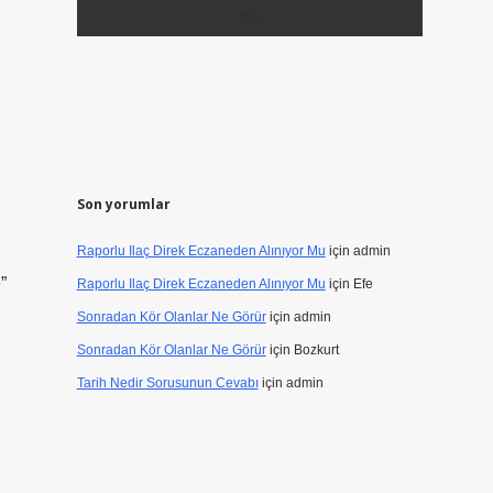
Son yorumlar
Raporlu Ilaç Direk Eczaneden Alınıyor Mu
için
admin
”
Raporlu Ilaç Direk Eczaneden Alınıyor Mu
için
Efe
Sonradan Kör Olanlar Ne Görür
için
admin
Sonradan Kör Olanlar Ne Görür
için
Bozkurt
Tarih Nedir Sorusunun Cevabı
için
admin
,