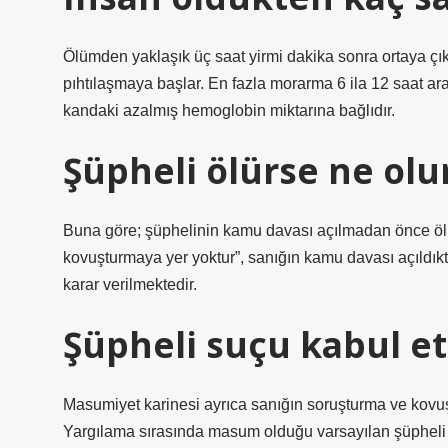
Ölümden yaklaşık üç saat yirmi dakika sonra ortaya çık
pıhtılaşmaya başlar. En fazla morarma 6 ila 12 saat ar
kandaki azalmış hemoglobin miktarına bağlıdır.
Şüpheli ölürse ne olu
Buna göre; şüphelinin kamu davası açılmadan önce ö
kovuşturmaya yer yoktur”, sanığın kamu davası açıldı
karar verilmektedir.
Şüpheli suçu kabul e
Masumiyet karinesi ayrıca sanığın soruşturma ve kov
Yargılama sırasında masum olduğu varsayılan şüpheli v