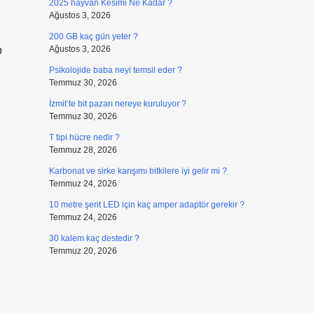
2025 hayvan Kesimi Ne Kadar ?
Ağustos 3, 2026
200 GB kaç gün yeter ?
p
Ağustos 3, 2026
Psikolojide baba neyi temsil eder ?
Temmuz 30, 2026
İzmit’te bit pazarı nereye kuruluyor ?
Temmuz 30, 2026
T tipi hücre nedir ?
Temmuz 28, 2026
Karbonat ve sirke karışımı bitkilere iyi gelir mi ?
Temmuz 24, 2026
10 metre şerit LED için kaç amper adaptör gerekir ?
Temmuz 24, 2026
30 kalem kaç destedir ?
Temmuz 20, 2026