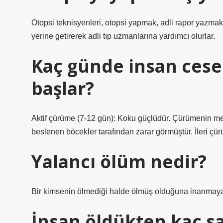
Otopsi teknisyenleri, otopsi yapmak, adli rapor yazma
yerine getirerek adli tıp uzmanlarına yardımcı olurlar.
Kaç günde insan cese
başlar?
Aktif çürüme (7-12 gün): Koku güçlüdür. Çürümenin mey
beslenen böcekler tarafından zarar görmüştür. İleri çür
Yalancı ölüm nedir?
Bir kimsenin ölmediği halde ölmüş olduğuna inanmaya
İnsan öldükten kaç s