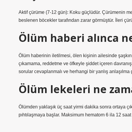
Aktif çürüme (7-12 gün): Koku güçlüdür. Çürümenin mey
beslenen böcekler tarafından zarar görmüştür. İleri çür
Ölüm haberi alınca n
Ölüm haberinin iletilmesi, ölen kişinin ailesinde şaşkınl
çıkamama, reddetme ve öfkeyle şiddet içeren davranışlar
sorular cevaplanmalı ve herhangi bir yanlış anlaşılma g
Ölüm lekeleri ne zam
Ölümden yaklaşık üç saat yirmi dakika sonra ortaya çık
pıhtılaşmaya başlar. Maksimum hematom 6 ila 12 saat 