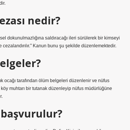
ir.
ezası nedir?
l dokunulmazlığına saldıracağı ileri sürülerek bir kimseyi
 ile cezalandırılır.” Kanun bunu şu şekilde düzenlemektedir.
elgeler?
 ocağı tarafından ölüm belgeleri düzenlenir ve nüfus
 köy muhtarı bir tutanak düzenleyip nüfus müdürlüğüne
r.
 başvurulur?