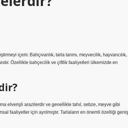
nelerdir?
irmeyi içerir. Bahçıvanlık, tarla tarımı, meyvecilik, hayvancılık,
rıdır. Özellikle bahçecilik ve çiftlik faaliyetleri ülkemizde en
dir?
rıma elverişli arazilerdir ve genellikle tahıl, sebze, meyve gibi
sal faaliyetler için ayrılmıştır. Tarlaların en önemli özelliği geni