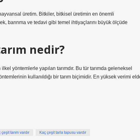
hayvansal üretim. Bitkiler, bitkisel üretimin en önemli
ek, barınma ve tedavi gibi temel ihtiyaçlarını büyük ölçüde
tarım nedir?
ilkel yöntemlerle yapılan tarımdır. Bu tür tarımda geleneksel
ntemlerinin kullanıldığı bir tarım biçimidir. En yüksek verimi eld
 çeşit tarım vardır
Kaç çeşit tarla tapusu vardır