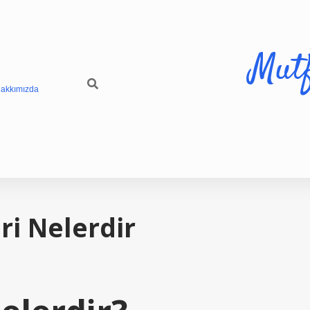
Mut
akkımızda
ri Nelerdir