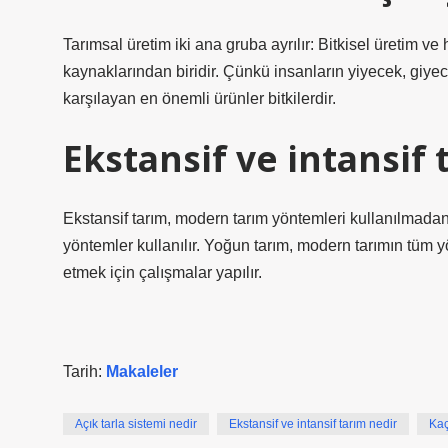
Tarımsal üretim iki ana gruba ayrılır: Bitkisel üretim ve 
kaynaklarından biridir. Çünkü insanların yiyecek, giyec
karşılayan en önemli ürünler bitkilerdir.
Ekstansif ve intansif 
Ekstansif tarım, modern tarım yöntemleri kullanılmadan 
yöntemler kullanılır. Yoğun tarım, modern tarımın tüm yö
etmek için çalışmalar yapılır.
Tarih:
Makaleler
Açık tarla sistemi nedir
Ekstansif ve intansif tarım nedir
Kaç