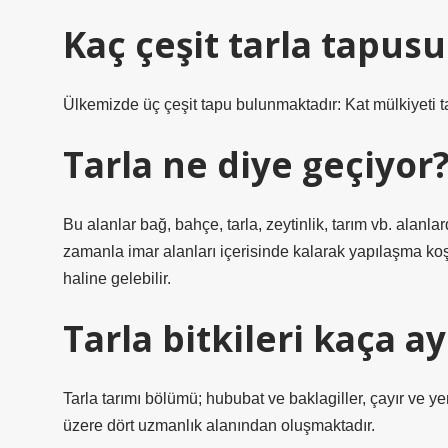
Kaç çeşit tarla tapusu
Ülkemizde üç çeşit tapu bulunmaktadır: Kat mülkiyeti ta
Tarla ne diye geçiyor
Bu alanlar bağ, bahçe, tarla, zeytinlik, tarım vb. alanlard
zamanla imar alanları içerisinde kalarak yapılaşma koşu
haline gelebilir.
Tarla bitkileri kaça ayr
Tarla tarımı bölümü; hububat ve baklagiller, çayır ve yem b
üzere dört uzmanlık alanından oluşmaktadır.