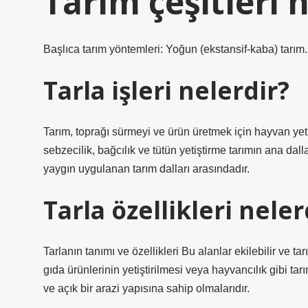
Tarım çeşitleri 
Başlıca tarım yöntemleri: Yoğun (ekstansif-kaba) tarım.
Tarla işleri nelerdir?
Tarım, toprağı sürmeyi ve ürün üretmek için hayvan yetişt
sebzecilik, bağcılık ve tütün yetiştirme tarımın ana dalla
yaygın uygulanan tarım dalları arasındadır.
Tarla özellikleri neler
Tarlanın tanımı ve özellikleri Bu alanlar ekilebilir ve ta
gıda ürünlerinin yetiştirilmesi veya hayvancılık gibi tarım
ve açık bir arazi yapısına sahip olmalarıdır.