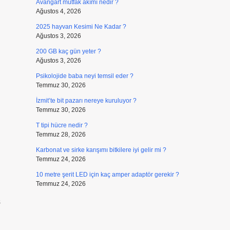
Avangart mutfak akımı nedir ?
Ağustos 4, 2026
2025 hayvan Kesimi Ne Kadar ?
Ağustos 3, 2026
200 GB kaç gün yeter ?
Ağustos 3, 2026
Psikolojide baba neyi temsil eder ?
Temmuz 30, 2026
İzmit’te bit pazarı nereye kuruluyor ?
Temmuz 30, 2026
T tipi hücre nedir ?
Temmuz 28, 2026
Karbonat ve sirke karışımı bitkilere iyi gelir mi ?
Temmuz 24, 2026
10 metre şerit LED için kaç amper adaptör gerekir ?
Temmuz 24, 2026
ş