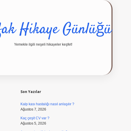
fak Hikaye Günlüğü
Yemekle ilgili neşeli hikayeler keşfet!
Sidebar
ilbet giriş yap
Son Yazılar
Kalp kası hastalığı nasıl anlaşılır ?
Ağustos 7, 2026
Kaç çeşit CV var ?
Ağustos 5, 2026