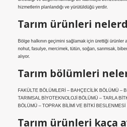
hizmetlerin planlandığı ve yürütüldüğü yerdir.
Tarım ürünleri nelerdi
Bölge halkının geçimini sağlamak için ürettiği ürünler 
nohut, fasulye, mercimek, tütün, soğan, sarımsak, biber
alıyor.
Tarım bölümleri nele
FAKÜLTE BÖLÜMLERİ – BAHÇECİLİK BÖLÜMÜ – B
TARIMSAL BİYOTEKNOLOJİ BÖLÜMÜ – TARLA BİT
BÖLÜMÜ – TOPRAK BİLİMİ VE BİTKİ BESLENMESİ 
Tarım ürünleri kaça ay