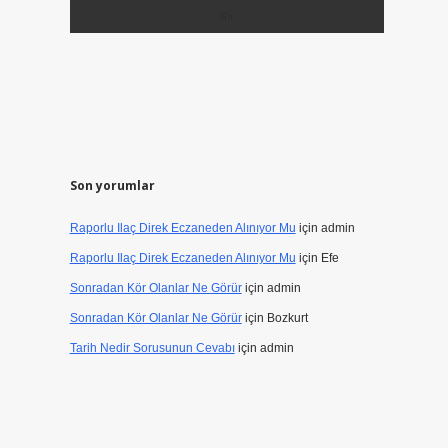
Son yorumlar
Raporlu Ilaç Direk Eczaneden Alınıyor Mu
için
admin
Raporlu Ilaç Direk Eczaneden Alınıyor Mu
için
Efe
Sonradan Kör Olanlar Ne Görür
için
admin
Sonradan Kör Olanlar Ne Görür
için
Bozkurt
Tarih Nedir Sorusunun Cevabı
için
admin