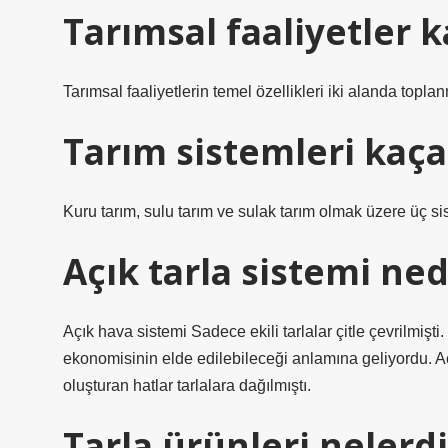
Tarımsal faaliyetler k
Tarımsal faaliyetlerin temel özellikleri iki alanda toplan
Tarım sistemleri kaça 
Kuru tarım, sulu tarım ve sulak tarım olmak üzere üç s
Açık tarla sistemi ned
Açık hava sistemi Sadece ekili tarlalar çitle çevrilmişt
ekonomisinin elde edilebileceği anlamına geliyordu. A
oluşturan hatlar tarlalara dağılmıştı.
Tarla ürünleri nelerdi