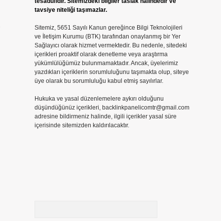
tesadüfidir. Sitemizdeki bilgiler taslak halindedir ve
tavsiye niteliği taşımazlar.
Sitemiz, 5651 Sayılı Kanun gereğince Bilgi Teknolojileri
ve İletişim Kurumu (BTK) tarafından onaylanmış bir Yer
Sağlayıcı olarak hizmet vermektedir. Bu nedenle, sitedeki
içerikleri proaktif olarak denetleme veya araştırma
yükümlülüğümüz bulunmamaktadır. Ancak, üyelerimiz
yazdıkları içeriklerin sorumluluğunu taşımakta olup, siteye
üye olarak bu sorumluluğu kabul etmiş sayılırlar.
Hukuka ve yasal düzenlemelere aykırı olduğunu
düşündüğünüz içerikleri,
backlinkpanelicomtr@gmail.com
adresine bildirmeniz halinde, ilgili içerikler yasal süre
içerisinde sitemizden kaldırılacaktır.
Arama