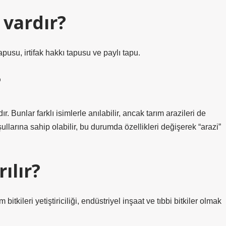
 vardır?
pusu, irtifak hakkı tapusu ve paylı tapu.
?
ır. Bunlar farklı isimlerle anılabilir, ancak tarım arazileri de
llarına sahip olabilir, bu durumda özellikleri değişerek “arazi”
ılır?
itkileri yetiştiriciliği, endüstriyel inşaat ve tıbbi bitkiler olmak