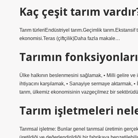
Kaç çeşit tarım vardır
Tarım türleriEndüstriyel tarım.Geçimlik tarım.Ekstansif
ekonomisi.Teras (çiftçilik)Daha fazla makale…
Tarımın fonksiyonları
Ülke halkının beslenmesini sağlamak, • Milli gelire 
ihtiyacını karşılamak, • Sanayiye sermaye aktarmak, •
tarım, ülkemiz ekonomisinin vazgeçilmez bir sektörüdü
Tarım işletmeleri nel
Tarımsal işletme: Bunlar genel tarımsal üretimin gerçekleş
üretildiği ve değerlendirildiği bir fabrikaya benzetilebili