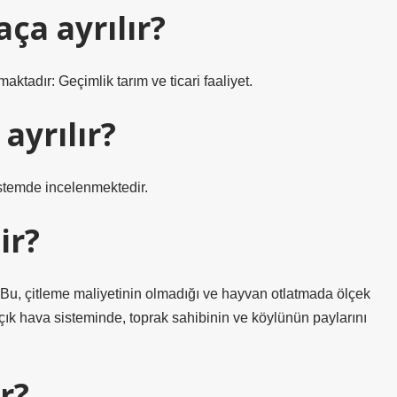
aça ayrılır?
maktadır: Geçimlik tarım ve ticari faaliyet.
ayrılır?
istemde incelenmektedir.
ir?
i. Bu, çitleme maliyetinin olmadığı ve hayvan otlatmada ölçek
çık hava sisteminde, toprak sahibinin ve köylünün paylarını
r?