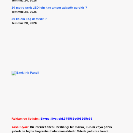
Temmuz 24, 2026
10 metre şerit LED için kaç amper adaptör gerekir ?
Temmuz 24, 2026
30 kalem kaç destedir ?
Temmuz 20, 2026
Reklam ve İletişim:
Skype: live:.cid.575569c608265c69
Yasal Uyarı:
Bu internet sitesi, herhangi bir marka, kurum veya şahıs
şirketi ile hiçbir bağlantısı bulunmamaktadır. Sitede yalnızca kendi