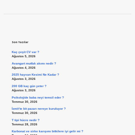
Sidebar
Son Yazılar
Kaç çeşit CV var ?
Ağustos 5, 2026
Avangart mutfak akımı nedir ?
Ağustos 4, 2026
2025 hayvan Kesimi Ne Kadar ?
Ağustos 3, 2026
200 GB kaç gün yeter ?
Ağustos 3, 2026
Psikolojide baba neyi temsil eder ?
Temmuz 30, 2026
İzmit’te bit pazarı nereye kuruluyor ?
Temmuz 30, 2026
T tipi hücre nedir ?
Temmuz 28, 2026
Karbonat ve sirke karışımı bitkilere iyi gelir mi ?