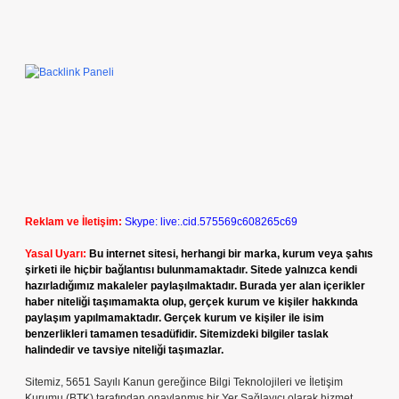
Reklam ve İletişim:
Skype: live:.cid.575569c608265c69
Yasal Uyarı:
Bu internet sitesi, herhangi bir marka, kurum veya şahıs
şirketi ile hiçbir bağlantısı bulunmamaktadır. Sitede yalnızca kendi
hazırladığımız makaleler paylaşılmaktadır. Burada yer alan içerikler
haber niteliği taşımamakta olup, gerçek kurum ve kişiler hakkında
paylaşım yapılmamaktadır. Gerçek kurum ve kişiler ile isim
benzerlikleri tamamen tesadüfidir. Sitemizdeki bilgiler taslak
halindedir ve tavsiye niteliği taşımazlar.
Sitemiz, 5651 Sayılı Kanun gereğince Bilgi Teknolojileri ve İletişim
Kurumu (BTK) tarafından onaylanmış bir Yer Sağlayıcı olarak hizmet