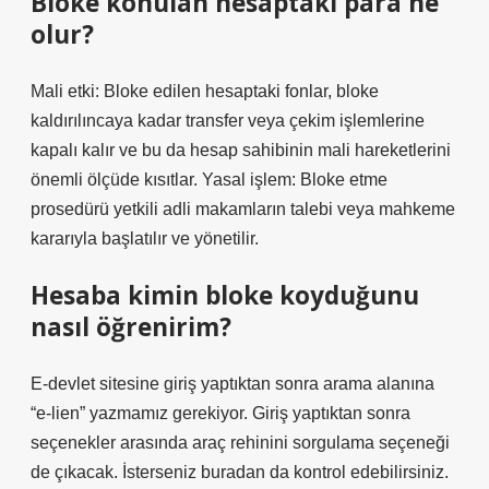
Bloke konulan hesaptaki para ne
olur?
Mali etki: Bloke edilen hesaptaki fonlar, bloke
kaldırılıncaya kadar transfer veya çekim işlemlerine
kapalı kalır ve bu da hesap sahibinin mali hareketlerini
önemli ölçüde kısıtlar. Yasal işlem: Bloke etme
prosedürü yetkili adli makamların talebi veya mahkeme
kararıyla başlatılır ve yönetilir.
Hesaba kimin bloke koyduğunu
nasıl öğrenirim?
E-devlet sitesine giriş yaptıktan sonra arama alanına
“e-lien” yazmamız gerekiyor. Giriş yaptıktan sonra
seçenekler arasında araç rehinini sorgulama seçeneği
de çıkacak. İsterseniz buradan da kontrol edebilirsiniz.