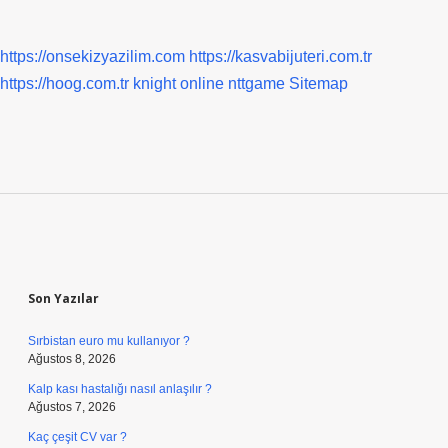
https://onsekizyazilim.com
https://kasvabijuteri.com.tr
https://hoog.com.tr
knight online
nttgame
Sitemap
Sidebar
Son Yazılar
Sırbistan euro mu kullanıyor ?
Ağustos 8, 2026
Kalp kası hastalığı nasıl anlaşılır ?
Ağustos 7, 2026
Kaç çeşit CV var ?