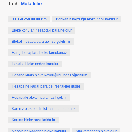
Tarih:
Makaleler
90 850 258 00 00 kim
Bankanın koyduğu bloke nasıl kaldırılır
Bloke konulan hesaptaki para ne olur
Blokeli hesaba para gelirse çekilir mi
Hangi hesaplara bloke konulamaz
Hesaba bloke neden konulur
Hesaba kimin bloke koyduğunu nasıl öğrenirim
Hesaba ne kadar para gelirse takibe düşer
Hesaptaki blokeli para nasıl çekilir
Kartınız bloke edilmiştir ziraat ne demek
Karttan bloke nasıl kaldırılır
Maaşın ne kadarına bloke konulur
Sim kart neden bloke olur