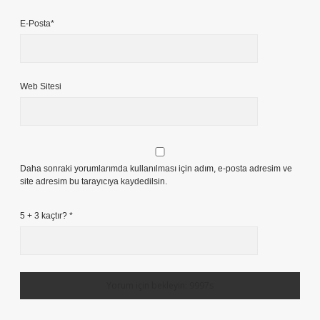
E-Posta*
Web Sitesi
Daha sonraki yorumlarımda kullanılması için adım, e-posta adresim ve
site adresim bu tarayıcıya kaydedilsin.
5 + 3 kaçtır?
*