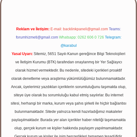
Reklam ve İletişim:
E-mail:
backlinkpaneli@gmail.com
Teams:
forumhizmeti@gmail.com
Whatsapp: 0262 606 0 726
Telegram:
@karabul
Yasal Uyarı:
Sitemiz, 5651 Sayılı Kanun gereğince Bilgi Teknolojileri
ve İletişim Kurumu (BTK) tarafından onaylanmış bir Yer Sağlayıcı
olarak hizmet vermektedir. Bu nedenle, sitedeki içerikleri proaktif
olarak denetleme veya araştırma yükümlülüğümüz bulunmamaktadır.
Ancak, üyelerimiz yazdıkları içeriklerin sorumluluğunu taşımakta olup,
siteye üye olarak bu sorumluluğu kabul etmiş sayılırlar. Bu internet
sitesi, herhangi bir marka, kurum veya şahıs şirketi ile hiçbir bağlantısı
bulunmamaktadır. Sitede yalnızca kendi hazırladığımız makaleler
paylaşılmaktadır. Burada yer alan içerikler haber niteliği taşımamakta
olup, gerçek kurum ve kişiler hakkında paylaşım yapılmamaktadır.
Gerçek kurum ve kişiler ile isim benzerlikleri tamamen tesadüfidir.