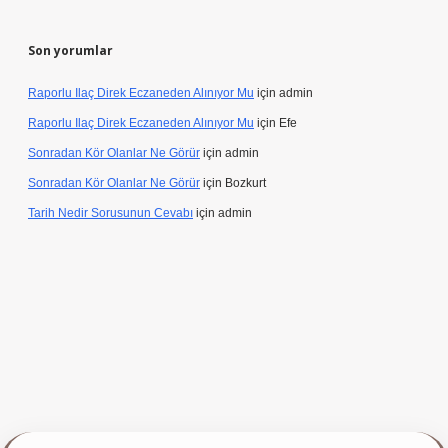
Son yorumlar
Raporlu Ilaç Direk Eczaneden Alınıyor Mu
için
admin
Raporlu Ilaç Direk Eczaneden Alınıyor Mu
için
Efe
Sonradan Kör Olanlar Ne Görür
için
admin
Sonradan Kör Olanlar Ne Görür
için
Bozkurt
Tarih Nedir Sorusunun Cevabı
için
admin
ap